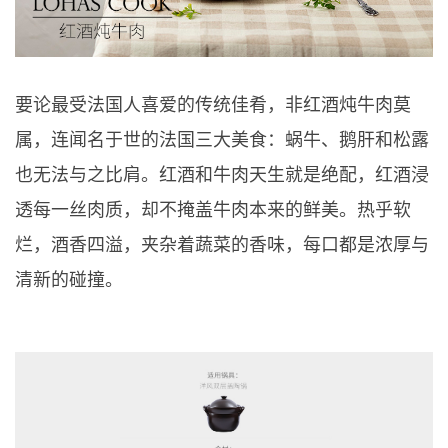
要论最受法国人喜爱的传统佳肴，非红酒炖牛肉莫
属，连闻名于世的法国三大美食：蜗牛、鹅肝和松露
也无法与之比肩。红酒和牛肉天生就是绝配，红酒浸
透每一丝肉质，却不掩盖牛肉本来的鲜美。热乎软
烂，酒香四溢，夹杂着蔬菜的香味，每口都是浓厚与
清新的碰撞。