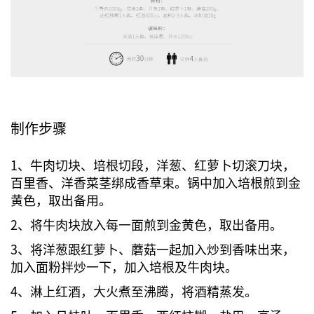
制作步骤
1、牛肉切块、培根切段，洋葱、红萝卜切滚刀块，
百里香、洋香菜茎绑成香草束。锅中加入培根煎到金
黄色，取出备用。
2、将牛肉块放入每一面煎到金黄色，取出备用。
3、将洋葱跟红萝卜、蘑菇一起加入炒到香味出来，
加入面粉拌炒一下，加入培根及牛肉块。
4、淋上红酒，大火煮至沸腾，将酒精蒸发。