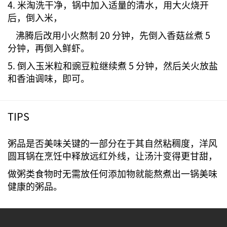
4. 米淘洗干净，锅中加入适量的清水，用大火烧开
后，倒入米，
沸腾后改用小火熬制 20 分钟，先倒入香菇丝煮 5
分钟，再倒入鲜虾。
5. 倒入玉米粒和豌豆粒继续煮 5 分钟，然后关火放盐
和香油调味，即可。
TIPS
粥品是否美味关键的一部分在于其自然粘稠度，洋风
圆耳锅在烹饪中释放远红外线，让汤汁变得更甘甜，
做粥类食物时无需放任何添加物就能熬煮出一锅美味
健康的粥品。