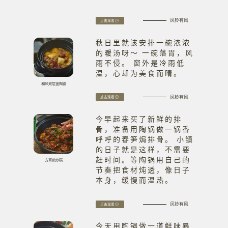
风铃有风
点击观看
秋日里就该安排一碗浓浓
的暖汤呀～ 一碗落胃，风
雨不侵。 窗外是冷雨低
温，心却为美食而晴。
和风双层盖陶锅
风铃有风
点击观看
今早起来买了新鲜的排
骨，准备用陶锅做一锅香
呼呼的春笋焗排骨。 小镇
的日子就是这样，不需要
赶时间。等陶锅用自己的
方耳煎炒锅
节奏把食材炖透，像日子
本身，缓慢而温热。
风铃有风
点击观看
今天用陶锅做一道鲜味暴