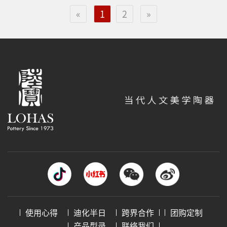
«
1
2
»
使用心得
迪化半日
跨界合作
团购定制
产品型录
联络我们