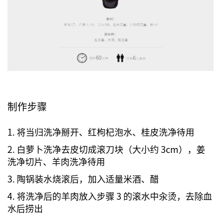
制作步骤
1. 将当归洗净掰开、红枸杞泡水、桂皮洗净待用
2. 白萝卜洗净去皮切成滚刀块（大小约 3cm），姜
洗净切片、羊肉洗净待用
3. 陶锅装水烧滚后，加入适量米酒、醋
4. 将洗净后的羊肉放入步骤 3 的滚水中汆烫，去除血
水后捞出