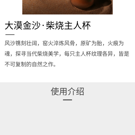
大漠金沙·柴烧主人杯
风沙镌刻壮阔，窑火淬炼风骨，原矿为胎，火痕为
魂，探寻当代柴烧美学，每只主人杯纹理各异，皆是
不可复制的自然之作。
使用介绍