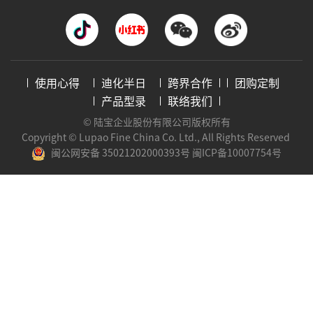
使用心得
迪化半日
跨界合作
团购定制
产品型录
联络我们
© 陆宝企业股份有限公司版权所有
Copyright © Lupao Fine China Co. Ltd., All Rights Reserved
闽公网安备 35021202000393号
闽ICP备10007754号