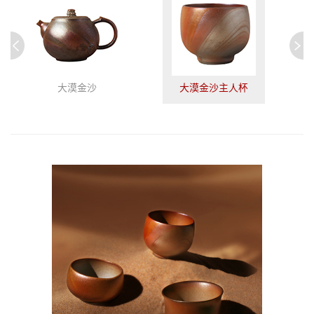
大漠金沙
大漠金沙主人杯