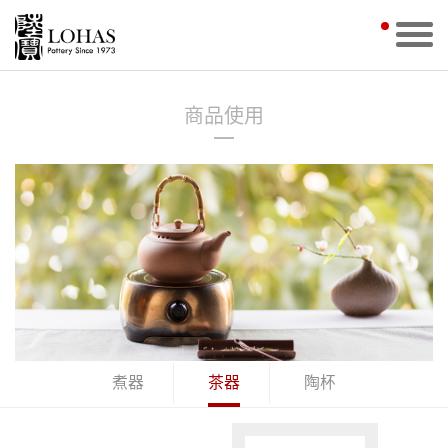
商品使用
煮器
茶器
陶杯