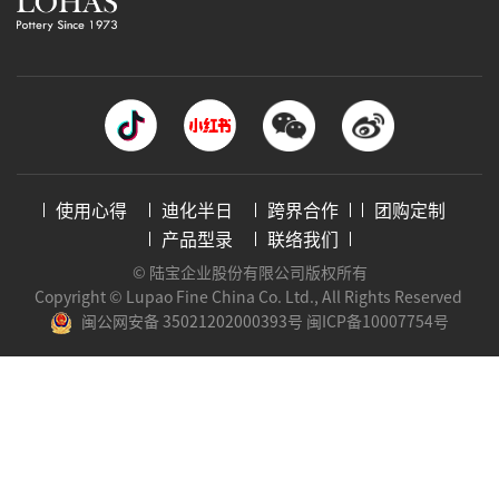
使用心得
迪化半日
跨界合作
团购定制
产品型录
联络我们
© 陆宝企业股份有限公司版权所有
Copyright © Lupao Fine China Co. Ltd., All Rights Reserved
闽公网安备 35021202000393号
闽ICP备10007754号