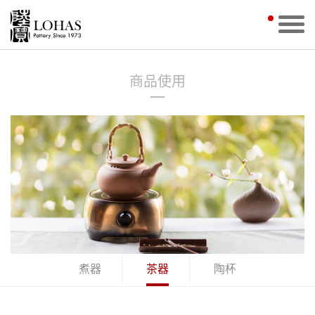
商品使用
煮器
茶器
陶杯