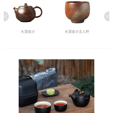
大漠金沙
大漠金沙主人杯