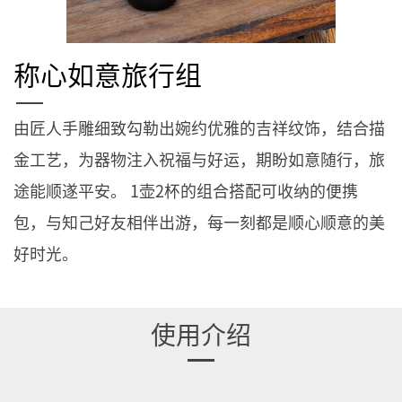
称心如意旅行组
由匠人手雕细致勾勒出婉约优雅的吉祥纹饰，结合描
金工艺，为器物注入祝福与好运，期盼如意随行，旅
途能顺遂平安。 1壶2杯的组合搭配可收纳的便携
包，与知己好友相伴出游，每一刻都是顺心顺意的美
好时光。
使用介绍