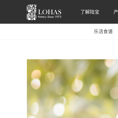
了解陆宝
乐活食谱