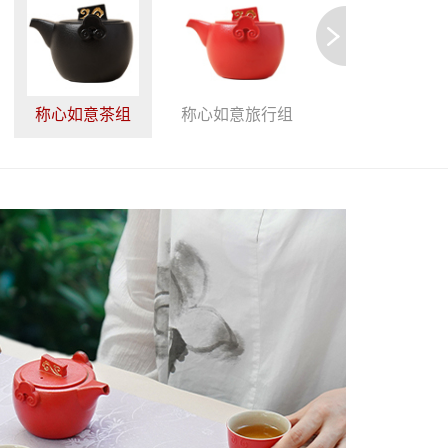
称心如意茶组
称心如意旅行组
花悦旅行组