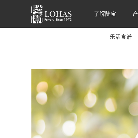
了解陆宝
乐活食谱