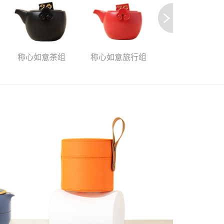
称心如意茶组
称心如意旅行组
花悦旅行组