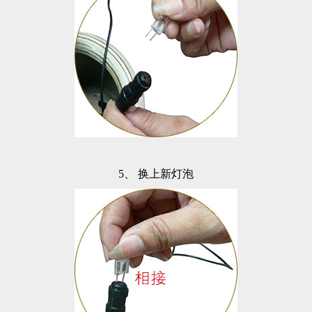
5、
换上新灯泡