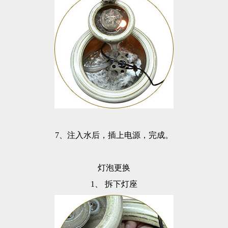
7
、注入水后，插上电源，完成。
灯泡更换
1、
拆下灯座