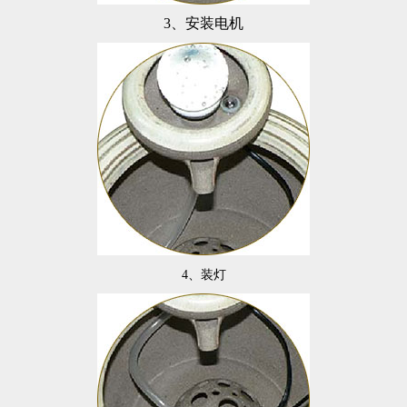
3
、安装电机
4
、装灯