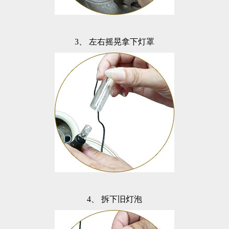
3、
左右摇晃拿下灯罩
4、
拆下旧灯泡