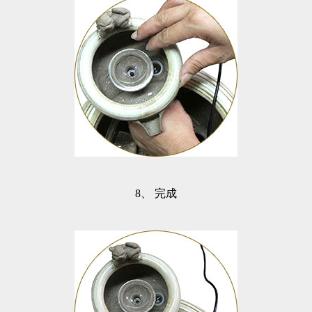
8、
完成