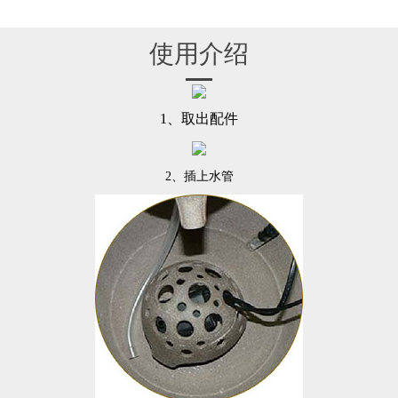
使用介绍
1
、取出配件
2
、插上水管