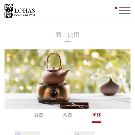
商品使用
煮器
茶器
陶杯