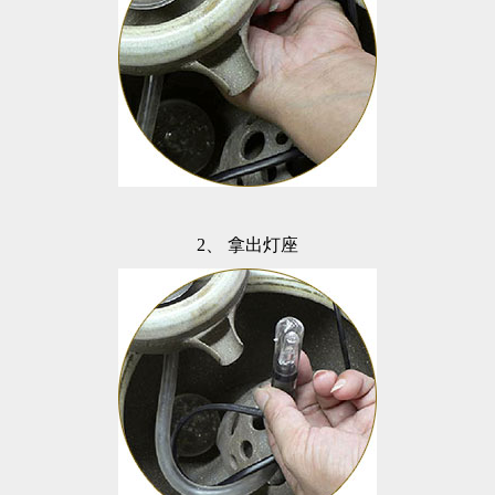
2、
拿出灯座