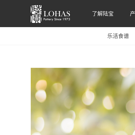
了解陆宝
乐活食谱