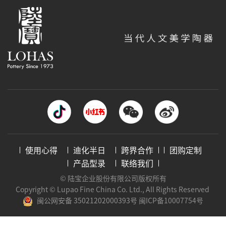
使用心得
迪化半日
跨界合作
团购定制
产品型录
联络我们
© 陆宝企业股份有限公司版权所有
Copyright © Lupao Fine China Co. Ltd., All Rights Reserved
闽公网安备 35021202000393号
闽ICP备10007754号