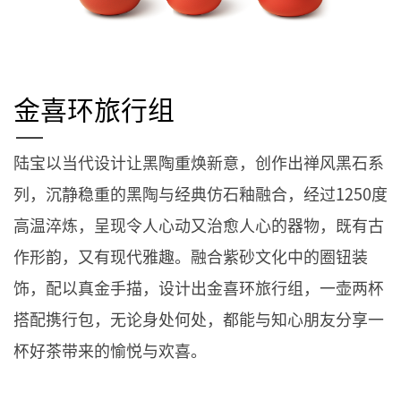
金喜环旅行组
陆宝以当代设计让黑陶重焕新意，创作出禅风黑石系
列，沉静稳重的黑陶与经典仿石釉融合，经过1250度
高温淬炼，呈现令人心动又治愈人心的器物，既有古
作形韵，又有现代雅趣。融合紫砂文化中的圈钮装
饰，配以真金手描，设计出金喜环旅行组，一壶两杯
搭配携行包，无论身处何处，都能与知心朋友分享一
杯好茶带来的愉悦与欢喜。