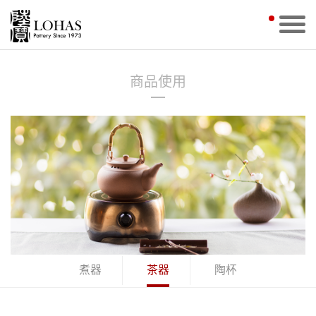
商品使用
煮器
茶器
陶杯