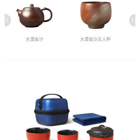
大漠金沙
大漠金沙主人杯