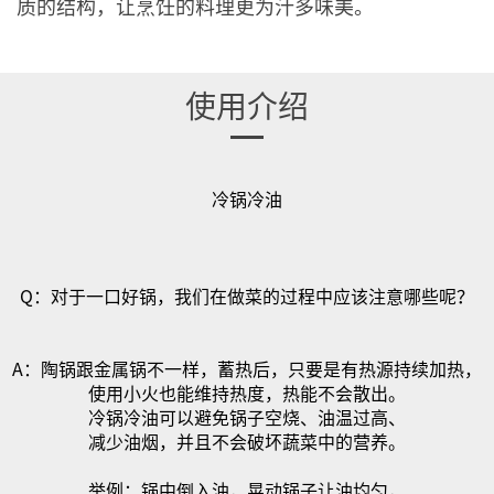
质的结构，让烹饪的料理更为汁多味美。
使用介绍
冷锅冷油
Q
：对于一口好锅，我们在做菜的过程中应该注意哪些呢？
A
：陶锅跟金属锅不一样，蓄热后，只要是有热源持续加热，
使用小火也能维持热度，热能不会散出。
冷锅冷油可以避免锅子空烧、油温过高、
减少油烟，并且不会破坏蔬菜中的营养。
举例：锅中倒入油，晃动锅子让油均匀，