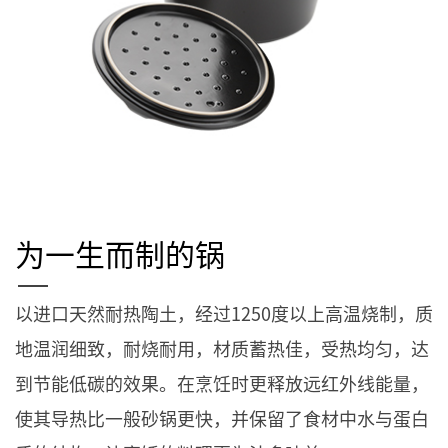
为一生而制的锅
以进口天然耐热陶土，经过1250度以上高温烧制，质
地温润细致，耐烧耐用，材质蓄热佳，受热均匀，达
到节能低碳的效果。在烹饪时更释放远红外线能量，
使其导热比一般砂锅更快，并保留了食材中水与蛋白