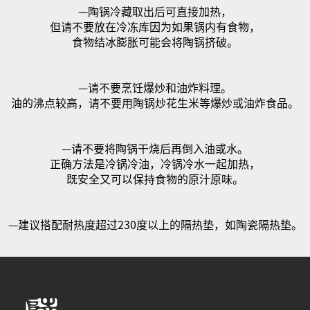
—陶锅冷藏取出后可直接加热，
但请不要放在冷冻库因为如果锅内有食物，
食物结冰膨胀可能会将陶锅挤破。
—请不要烹饪爆炒和油炸料理。
油的沸点较高，请不要用陶锅炒花生米等爆炒或油炸食品。
—请不要将陶锅干烧后再倒入油或水。
正确方法是冷锅冷油，冷锅冷水一起加热，
既安全又可以保持食物的原汁原味。
—建议搭配耐热度超过
230
度以上的隔热垫，如陶瓷隔热垫。