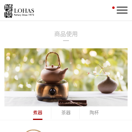
商品使用
煮器
茶器
陶杯