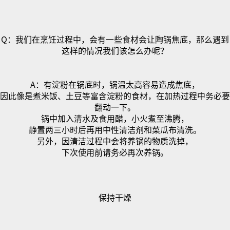
Q
：我们在烹饪过程中，会有一些食材会让陶锅焦底，那么遇到
这样的情况我们该怎么办呢？
A
：有淀粉在锅底时，锅温太高容易造成焦底，
因此像是煮米饭、土豆等富含淀粉的食材，
在加热过程中务必要
翻动一下。
锅中加入清水及食用醋，
小火煮至沸腾，
静置两三小时后再用中性清洁剂和菜瓜布清洗。
另外，因清洁过程中会将养锅的物质洗掉，
下次使用前请务必再次养锅。
保持干燥