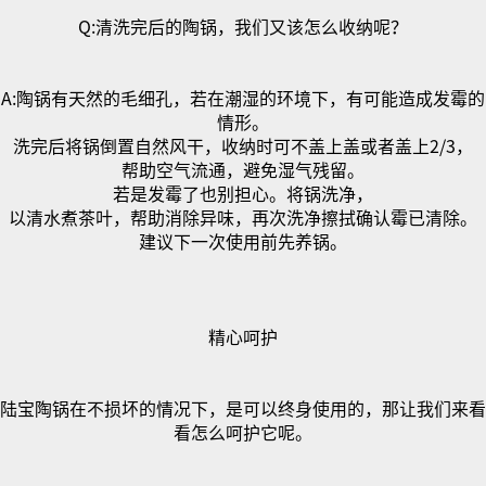
Q:
清洗完后的陶锅，我们又该怎么收纳呢？
A:
陶锅有天然的毛细孔，若在潮湿的环境下，有可能造成发霉的
情形。
洗完后将锅倒置自然风干，收纳时可不盖上盖或者盖上
2/3
，
帮助空气流通，避免湿气残留。
若是发霉了也别担心。将锅洗净，
以清水煮茶叶，帮助消除异味，再次洗净擦拭确认霉已清除。
建议下一次使用前先养锅。
精心呵护
陆宝陶锅在不损坏的情况下，是可以终身使用的，那让我们来看
看怎么呵护它呢。