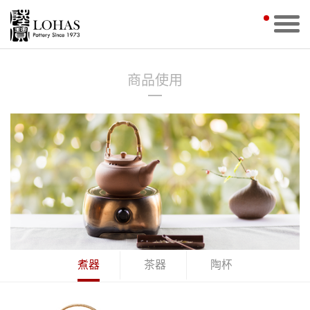
商品使用
煮器
茶器
陶杯