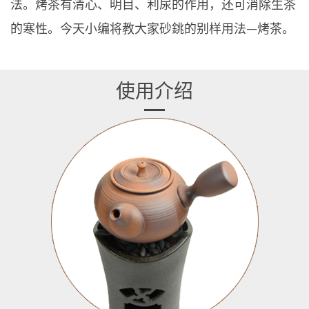
法。烤茶有清心、明目、利尿的作用，还可消除生茶
的寒性。今天小编将教大家砂銚的别样用法—烤茶。
使用介绍