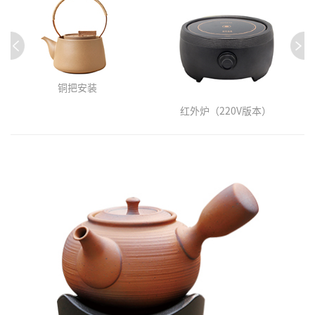
铜把安装
红外炉（220V版本）