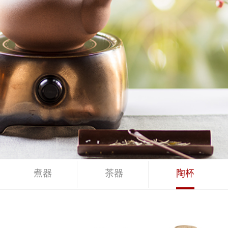
煮器
茶器
陶杯