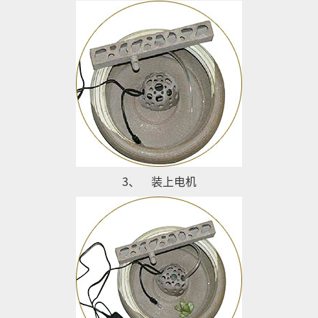
3、
装上电机