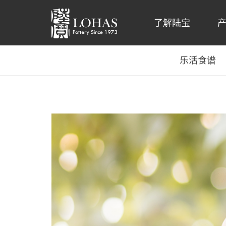
了解陆宝
乐活食谱