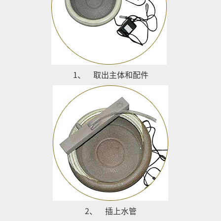
1、
取出主体和配件
2、
插上水管