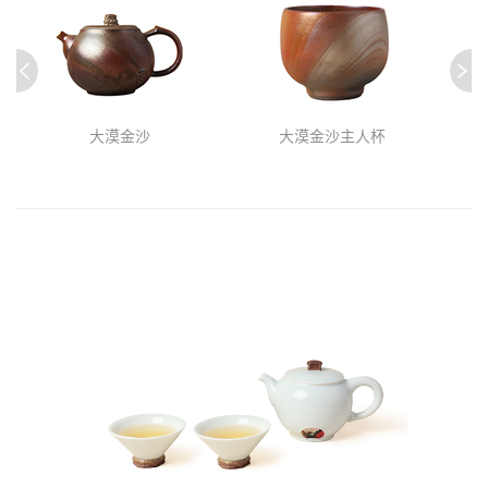
大漠金沙
大漠金沙主人杯