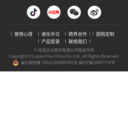
使用心得
迪化半日
跨界合作
团购定制
产品型录
联络我们
© 陆宝企业股份有限公司版权所有
Copyright © Lupao Fine China Co. Ltd., All Rights Reserved
闽公网安备 35021202000393号
闽ICP备10007754号