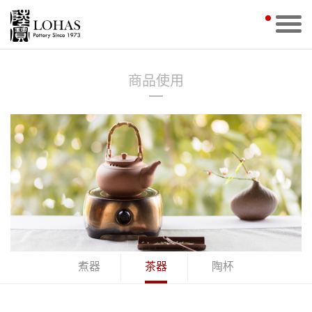
商品使用
煮器
茶器
陶杯