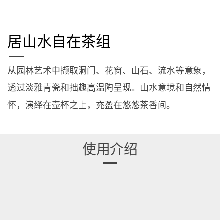
居山水自在茶组
从园林艺术中撷取洞门、花窗、山石、流水等意象，
透过淡雅青瓷和拙趣高温陶呈现。山水意境和自然情
怀，演绎在壶杯之上，充盈在悠悠茶香间。
使用介绍