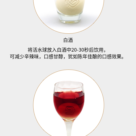
白酒
将活水球放入白酒中
20-30
秒后饮用，
可减少辛辣味，口感甘醇，犹如陈年佳酿的口感效果。