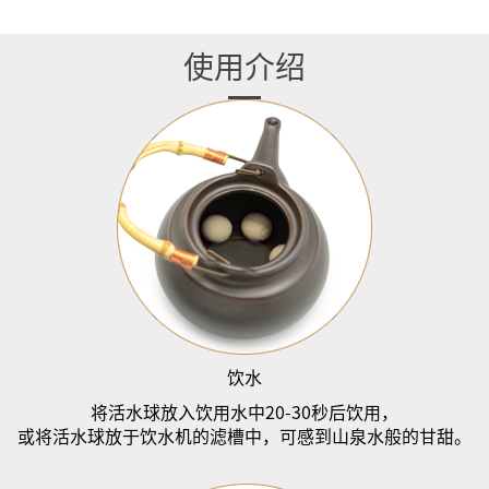
使用介绍
饮水
将活水球放入饮用水中
20-30
秒后饮用，
或将活水球放于饮水机的滤槽中，
可感到山泉水般的甘甜。