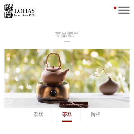
商品使用
煮器
茶器
陶杯