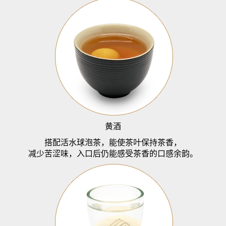
黄酒
搭配活水球泡茶，能使茶叶保持茶香，
减少苦涩味，入口后仍能感受茶香的口感余韵。