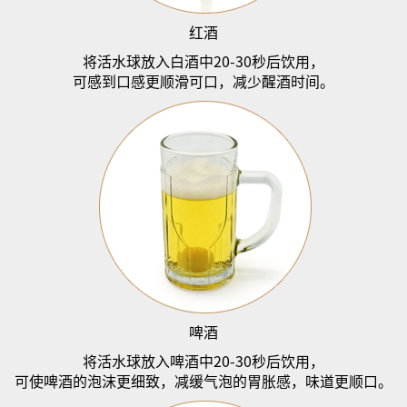
红酒
将活水球放入白酒中
20-30
秒后饮用，
可感到口感更顺滑可口，减少醒酒时间。
啤酒
将活水球放入啤酒中
20-30
秒后饮用，
可使啤酒的泡沫更细致，减缓气泡的胃胀感，味道更顺口。