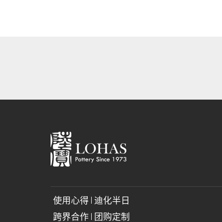
使用心得
迪化半日
跨界合作
团购定制