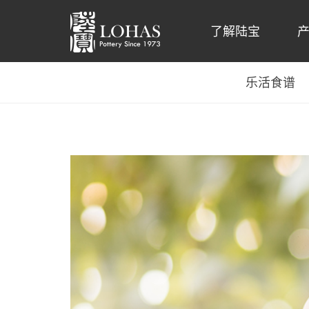
了解陆宝
乐活食谱